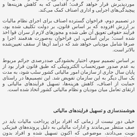
موردپذیرش قرار خواهد گرفت؛ اقدامی که به کاهش هزینه‌ها و
پیچیدگی‌های اجرایی و اداری اصناف کمک می‌کند.
در تصمیم دوم، فراخوان گسترده اصناف برای اجرای نظام مالیات
بر ارزش افزوده که بر اساس قانون، بر دولت تکلیف شده بود،
فرآیند حقوقی تعویق آن طی شده و مجوزهای لازم از سران قوا اخذ
شده است؛ براین اساس، این فراخوان به‌صورت هدفمند اجرا و
صرفا شامل مودیانی خواهد شد که درآمد آن‌ها از سقف تعیین‌شده
بالاتر است.
بر اساس تصمیم سوم، اختیار بخشودگی صددرصدی جرائم مربوط
به عدم صدور صورتحساب الکترونیکی که طبق قانون قرار بود از
پایان سال جاری از سازمان امور مالیاتی کشور سلب شود، به مدت
یک سال دیگر به این سازمان تفویض شد. این تصمیم‌ها در راستای
حمایت از اصناف، کاهش هزینه‌ها، تسهیل فرآیندهای مالیاتی و
ارتقای تعامل میان مودیان و نظام مالیاتی کشور اتخاذ شده است.
هوشمندسازی و تسهیل فرایندهای مالیاتی
خیلی دور نیست از زمانی که افراد برای پرداخت مالیات باید در
صف منتظر می‌ماندند و ادارات مالیاتی به دلیل پرونده‌های فیزیکی
نوبت می‌دادند، موضوعی که اکنون تسهیل شده و افراد بدون