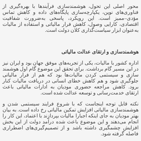
محور اصلی این تحول، هوشمندسازی فرآیندها با بهره‌گیری از
فناوری‌های نوین، یکپارچه‌سازی پایگاه‌های داده و کاهش تماس
مؤدی–ممیز است. این رویکرد، پاسخی به‌ضرورت شفافیت
اقتصادی، کارایی وصول، کاهش فرار مالیاتی و استفاده از مالیات
به‌عنوان ابزار سیاست‌گذاری کلان دولت است.
هوشمندسازی و ارتقای عدالت مالیاتی
اداره کشور با مالیات، یکی از تجربه‌های موفق جهان بود و ایران نیز
در این مسیر گام برداشت. برای تحقق این موضوع گام اول هوشمند
سازی و سیستمی کردن مالیات‌‎ها بود که هم از فرار مالیاتی
جلوگیری شود و هم کاهش خطای انسانی در دریافت مالیات کنار
برود. کاهش مراجعه حضوری مودیان به ادارات مالیاتی باعث
ارتقای خدمت‌رسانی و توسعه عدالت شده است.
نکته قابل توجه اینجاست که با شروع فرایند سیستمی شدن و
هوشمندسازی مالیاتی افزایش تمکین مالیاتی رخ داده است. به بیان
بهتر مودیان به جای اینکه اجبارا مالیات بپردازند با اعتماد، این کار را
انجام می‌دهند و این موضوع باعث شده درآمد دولت از این بخش
افزایش چشمگیری داشته باشد و از تصمیم‌گیری‌های اضطراری
فاصله گرفته شود.