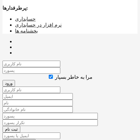
پرطرفدارها:
حسابداری
نرم افزار در حسابداری
بخشنامه ها
مرا به خاطر بسپار