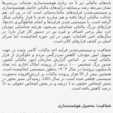
پایه‌های مالیاتی نیز تا حد زیادی هوشمندسازی شده‌اند. بررسی‌ها
نشان می‌دهد رشد بی‌سابقه درآمدهای مالیاتی حاصل هوشمندسازی
و سیستمی‌شدن فرایندهای مالیات‌ستانی است که در پی آن، هم
عدالت مالیاتی ارتقا یافته و هم مبارزه جدی با فرار مالیاتی شکل
گرفته است. با سیستمی شدن فرایندها و انجام تقاطع‌گیری داده‌ها،
فرارهای بزرگ مالیاتی شناسایی می‌شود. هرچند شناسایی مودیان
خرد مثل برخی اصناف و غیره نیز در دستور کار قرار دارد؛ در
سال‌های اخیر اقدامات خوبی در این حوزه انجام‌شده، اما تمرکز
اصلی بر کشف فرارهای کلان است.
شفافیت و سیستمی‌شدن فرآیند اخذ مالیات، گامی مثبت در جهت
تسهیل امور مؤدیان، کاهش سردرگمی مردم و جلوگیری از فرار
مالیاتی است. بر اساس گزارش سازمان امور مالیاتی کشور،
صدور برگ تشخیص ۱۰۰ درصد از پرونده املاک اجاری (به تعداد
یک‌میلیون پرونده) در سال ۱۴۰۳ به‌طور سیستمی انجام‌شده است.
همچنین بیش از 90 هزار پرونده‌ مالیات بر ارزش‌افزوده به‌صورت
سیستمی قطعی شده است. در سال 1403، رسیدگی ممیز محور در
بخش اشخاص حقیقی به 3 درصد و در بخش اشخاص حقوقی به 31
درصد کاهش یافته است.
شفافیت؛ محصول هوشمندسازی