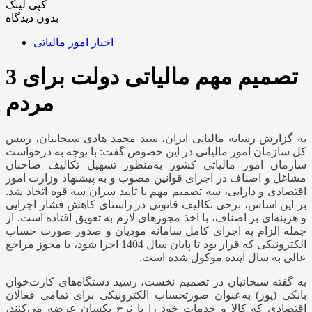
کپی لینک
بدون دیدگاه
اخبار امور مالیاتی
3 تصمیم مهم مالیاتی دولت برای
مردم
به گزارش رسانه مالیاتی ایران، سید محمد هادی سبحانیان، رییس
کل سازمان امور مالیاتی در این خصوص گفت: با توجه به درخواست
سازمان امور مالیاتی کشور به‌منظور تسهیل تکالیف صاحبان
مشاغل و اصناف در اجرای قوانین مصوب و به پیشنهاد وزارت امور
اقتصادی و دارایی، سه تصمیم مهم با تایید سران سه قوه اتخاذ شد.
بر این اساس،
برخی تکالیف قانونی در راستای کاهش فشار اجرایی
و هزینه‌ای بر اصناف، با اخذ مجوزهای لازم به تعویق افتاده است. از
جمله الزام به اجرای کامل سامانه مودیان و صدور صورت حساب
الکترونیکی که قرار بود تا پایان سال 1404 اجرا شود، با مجوز مراجع
عالی به سال آینده موکول شده است.
به گفته سبحانیان در تصمیم نخست، رسید دستگاه‌های کارت‌خوان
بانکی (پوز) به‌عنوان صورتحساب الکترونیکی برای تمامی فعالان
اقتصادی که کالا و خدمات خود را با نرخ یکسان عرضه می‌کنند،