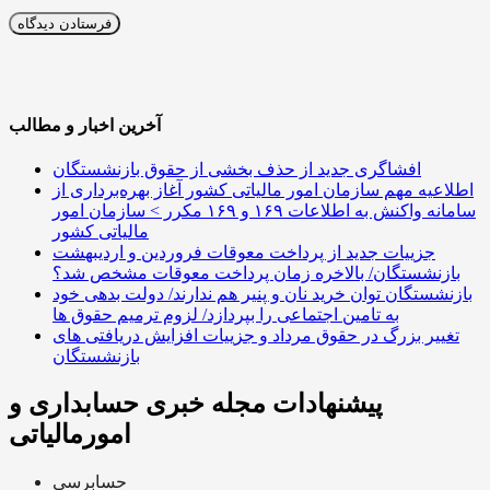
آخرین اخبار و مطالب
افشاگری جدید از حذف بخشی از حقوق بازنشستگان
اطلاعیه مهم سازمان امور مالیاتی کشور آغاز بهره‌برداری از
سامانه واکنش به اطلاعات ۱۶۹ و ۱۶۹ مکرر > سازمان امور
مالیاتی کشور
جزییات جدید از پرداخت معوقات فروردین و اردیبهشت
بازنشستگان/ بالاخره زمان پرداخت معوقات مشخص شد؟
بازنشستگان توان خرید نان و پنیر هم ندارند/ دولت بدهی خود
به تامین اجتماعی را بپردازد/ لزوم ترمیم حقوق ها
تغییر بزرگ در حقوق مرداد و جزییات افزایش دریافتی های
بازنشستگان
پیشنهادات مجله خبری حسابداری و
امورمالیاتی
حسابرسی