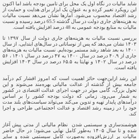
شاید مالیات در نگاه اول یک محل برای تامین بودجه باشد اما اکنون
این رویکرد تغییر کرده و به عنوان یک ابزار برای هدایت و حمایت از
رشد اقتصاد محسوب می‌شود. آمارها نشان می‌دهد نسبت مالیات
به هزینه‌های جاری دولت در سال گذشته 65.5 درصد رسیده و نسبت
مالیات به منابع بودجه عمومی به 48 درصد افزایش یافته است.
بررسی نسبت مالیات به هزینه‌های جاری دولت از سال ۱۳۹۷ تا
۱۴۰۳ نشان می‌دهد که پس از نوساناتی در سال‌های ابتدایی، از سال
۱۴۰۰ به بعد شاهد رشد مستمر بوده‌ایم. نسبت مالیات به هزینه‌های
جاری از ۴۰.۹ درصد در سال ۱۴۰۰ به ۴۷ درصد در سال ۱۴۰۱ ، ۵۶
درصد در سال ۱۴۰۲ و نهایتا به ۶۵.۵ درصد در سال ۱۴۰۳ افزایش
یافته است.
این رشد ازاین‌جهت حائز اهمیت است که امروز اقشار کم درآمد
جامعه بیش از گذشته از عدالت مالیاتی بهره‌مند می‌شوند و این
تحول بزرگ، گامی موثر در جهت اجرای عدالت اقتصادی در کشور
به شمار می‌رود. زمانی که دولت بودجه کشور را بر اساس
درآمدهای پایدار تهیه و تدوین می‌کند می‌تواند سیاست‌های بلند مدت
خود را در زمینه رشد اقتصاد و عدالت احجتماعی طراحی و اجرا
کند.
هوشمندسازی و سیستمی شدن نظام مالیاتی
از مدتی پیش آغاز
شده و تا سال ۱۴۰۵ به‌طور کامل نهایی می‌شود؛ در حال حاضر
مالیات بر ارزش‌افزوده به‌صورت کامل سیستمی شده و سایر