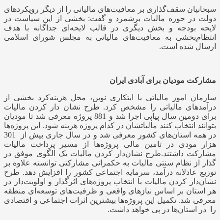
سبحانیان
سقف‌گذاری بر معافیت‌های مالیاتی
را از دیگر رویکردهای
دولت در حوزه مالیات برشمرد و گفت: بخشی از این سیاست در
لایحه بودجه و بخش دیگری در قالب لایحه‌ای جداگانه با هدف
انتظام‌بخشی به معافیت‌های مالیاتی به مجلس شورای اسلامی
ارسال شده است.
مشارکت مودیان برای آبادی ایران
سازمان امور مالیاتی با ابتکاری نوین، محل هزینه‌کرد بخشی از
درآمدهای مالیاتی را مشخص کرد. طرح نشان دار کردن مالیات
برای دومین سال پیاپی اجرا شد و 881 پروژه معرفی شد تا مودیان
بتوانند انتخاب کنند مالیاتشان در کدام پروژه هزینه شود. این پروژه‌ها
در همه استان‌های کشور معرفی شد و در سال جاری بیش از 301
هزار مودی در تامین مالی پروژه‌ها از مسیر پرداخت مالیات
مشارکت داشتند.طرح نشان‌دار کردن مالیات یک الگوی موفق در
گذار از نظام سنتی مالیات به حکمرانی مشارکتی توانسته علاوه بر
توزیع عادلانه درآمد، سرمایه اجتماعی کشور را افزایش دهد. طرح
نشان‌دار کردن مالیات با انتخاب پروژه‌‌های اثرگذار و اولویت‌دار در
هر استان بر اساس نیازهای واقعی و ظرفیت‌های توسعه‌ای منطقه
معرفی شد. تکمیل این پروژه‌ها بیشترین اثرات اجتماعی و اقتصادی
را در استان‌ها در پی خواهد داشت.