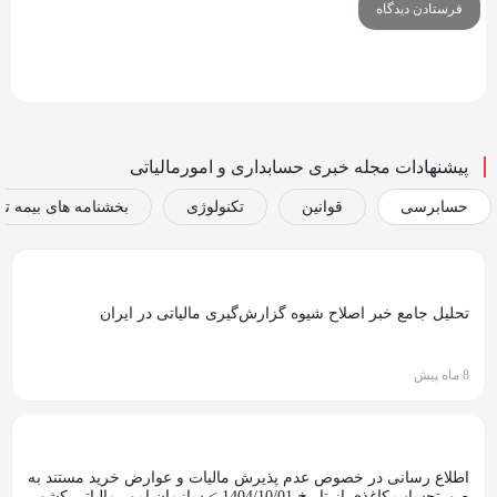
پیشنهادات مجله خبری حسابداری و امورمالیاتی
حسابرسی
قوانین
تکنولوژی
بخشنامه های بیمه تا
تحلیل جامع خبر اصلاح شیوه گزارش‌گیری مالیاتی در ایران
8 ماه پیش
اطلاع رسانی در خصوص عدم پذیرش مالیات و عوارض خرید مستند به
صورتحساب کاغذی از تاریخ 1404/10/01 > سازمان امور مالیاتی کشور