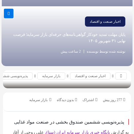
به
اشتراک
بگذارید.
اخبار صنعت و اقتصاد
پایان مهلت تمدید خودکار گواهی‌نامه‌های حرفه‌ای بازار سرمایه؛ فرصت
نهایی ۳۱ شهریور ۱۴۰۵
کپی
لینک
نوشته شده توسط نویسنده
2 ساعت پیش
اخبار صنعت و اقتصاد
بازار سرمایه
پذیره‌نویسی ششمی
بازدید 42
277 روز پیش
بدون دیدگاه
بازار سرمایه
پذیره‌نویسی ششمین صندوق بخشی در صنعت مواد غذایی
به گزارش
پایگاه خبری بازار سرمایه ایران (سنا)،
علی روحی از آغاز