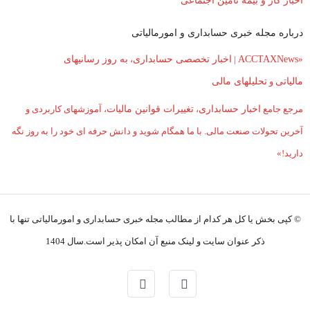
اخبار کار و بیمه تامین اجتماعی
درباره مجله خبری حسابداری و امورمالیاتی
«
ACCTAXNews
|
اخبار تخصصی حسابداری
،
به روز رسانیهای
مالیاتی
و
تحلیلهای مالی
مرجع جامع
اخبار حسابداری
،
تغییرات قوانین مالیات
، آموزشهای کاربردی و
آخرین تحولات صنعت مالی. با ما همگام شوید و دانش حرفه ای خود را به روز نگه
دارید!»
© کپی بخش یا کل هر کدام از مطالب مجله خبری حسابداری و امورمالیاتی تنها با
ذکر عنوان سایت و لینک منبع آن امکان پذیر است.سال 1404