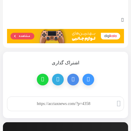
اشتراک گذاری
کپی لینک