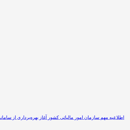
اطلاعیه مهم سازمان امور مالیاتی کشور آغاز بهره‌برداری از سامانه واکنش به اطلاعات ۱۶۹ و ۱۶۹ مک