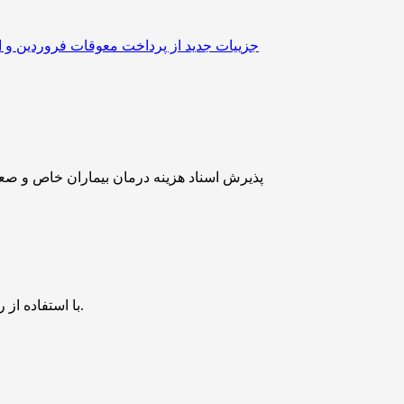
جزییات جدید از پرداخت معوقات فروردین و
پذیرش اسناد هزینه درمان بیماران خاص و صعب
با استفاده از روش‌های زیر می‌توانید این صفحه را با دوستان خود به اشتراک بگذارید.