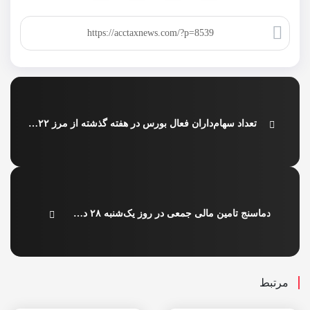
کپی لینک
تعداد سهام‌داران فعال بورس در هفته گذشته از مرز ۷۲۲ هزار کد فراتر رفت
دماسنج تامین مالی جمعی در روز یک‌شنبه ۲۸ دی ۱۴۰۴ + جدول
مرتبط