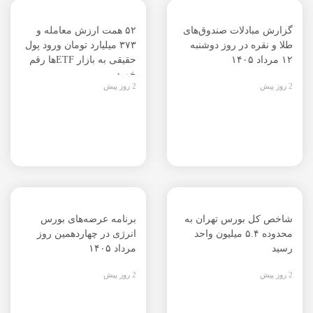
گزارش مبادلات صندوق‌های
۵۲ همت ارزش معامله و
طلا و نقره در روز دوشنبه
۳۷۳ میلیارد تومان ورود پول
۱۲ مرداد ۱۴۰۵
حقیقی به بازار ETFها رقم
خورد
2 روز پیش
2 روز پیش
شاخص کل بورس تهران به
برنامه عرضه‌های بورس
محدوده ۵.۴ میلیون واحد
انرژی در چهاردهمین روز
رسید
مرداد ۱۴۰۵
2 روز پیش
2 روز پیش