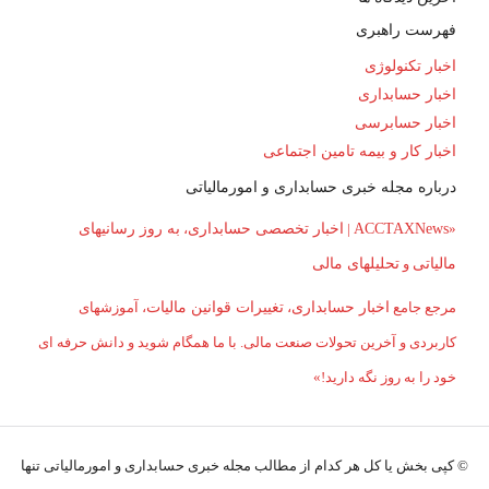
فهرست راهبری
اخبار تکنولوژی
اخبار حسابداری
اخبار حسابرسی
اخبار کار و بیمه تامین اجتماعی
درباره مجله خبری حسابداری و امورمالیاتی
«
ACCTAXNews
|
اخبار تخصصی حسابداری
،
به روز رسانیهای
مالیاتی
و
تحلیلهای مالی
مرجع جامع
اخبار حسابداری
،
تغییرات قوانین مالیات
، آموزشهای
کاربردی و آخرین تحولات صنعت مالی. با ما همگام شوید و دانش حرفه ای
خود را به روز نگه دارید!»
© کپی بخش یا کل هر کدام از مطالب مجله خبری حسابداری و امورمالیاتی تنها