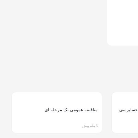
 حسابرسی
مناقصه عمومی تک مرحله ای
8 ماه پیش