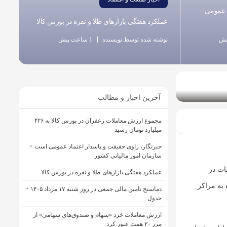
د عمومی
عملکرد هفتگی بازارهای طلا و نقره در بورس کالا
نوشته شده توسط نویسنده
1 ساعت پیش
آخرین اخبار و مطالب
مجموع ارزش معاملات زعفران در بورس کالا به ۴۲۶
میلیارد تومان رسید
خبرنگار، راوی حقیقت و پاسدار اعتماد عمومی است >
سازمان امور مالیاتی کشور
ات در
عملکرد هفتگی بازارهای طلا و نقره در بورس کالا
به مراکز
دماسنج تامین مالی جمعی در روز شنبه ۱۷ مرداد ۱۴۰۵ +
جدول
ارزش معاملات خرد «سهام و صندوق‌های سهامی» از
مرز ۲۰ همت عبور کرد