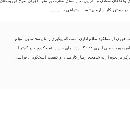
ای واحدهای ستادی و اجرایی در راستای نظارت بر نحوه اجرای طرح فوریت‌های 
 ثبت شکایت فوری از عملکرد نظام اداری است که پیگیری را تا پاسخ نهایی انجام
می دهد. شهروندان می توانند از طریق شماره تماس فوریت های اداری ۱۲۸ گزارش های خود را ثبت کرده و در کمتر از
مرکز بر نحوه ارائه خدمت، رفتار کارمندان و کیفیت پاسخگویی، فرآیندی