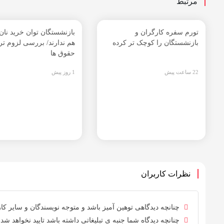
مرتبط
تورم سفره کارگران و
بازنشستگان توان خرید نان 
بازنشستگان را کوچک تر کرده
هم ندارند/ بررسی لزوم تر
حقوق ها
22 ساعت پیش
1 روز پیش
نظرات کاربران
چنانچه دیدگاهی توهین آمیز باشد و متوجه نویسندگان و سایر کارب
چنانچه دیدگاه شما جنبه ی تبلیغاتی داشته باشد تایید نخواهد شد.