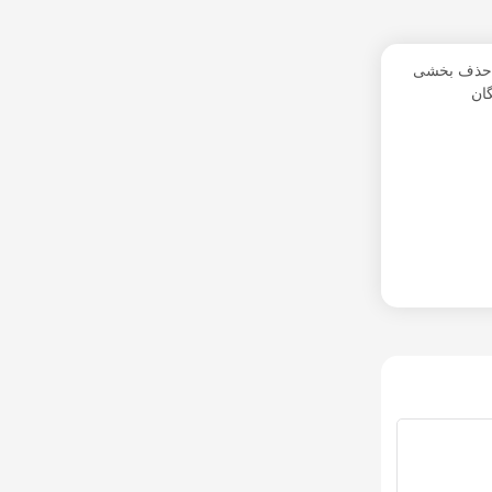
 حذف بخشی
ان