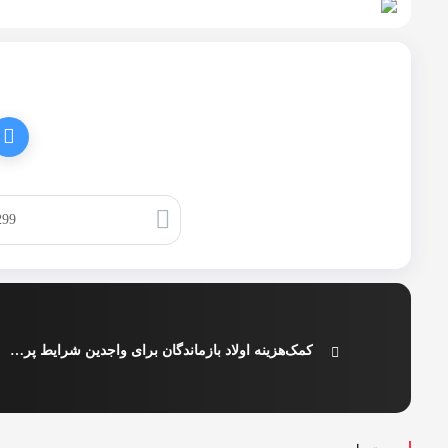
کپی لینک
کمک‌هزینه اولاد بازماندگان برای واجدین شرایط پرداخت شده است