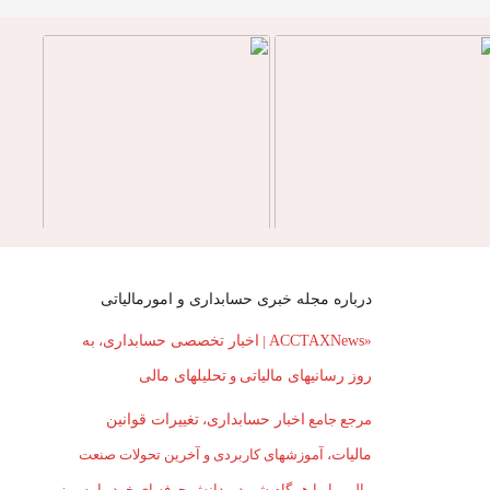
درباره مجله خبری حسابداری و امورمالیاتی
«
ACCTAXNews
|
اخبار تخصصی حسابداری
،
به
روز رسانیهای مالیاتی
و
تحلیلهای مالی
مرجع جامع
اخبار حسابداری
،
تغییرات قوانین
مالیات
، آموزشهای کاربردی و آخرین تحولات صنعت
مالی. با ما همگام شوید و دانش حرفه ای خود را به روز