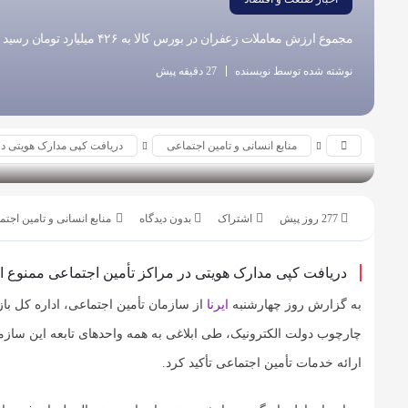
مجموع ارزش معاملات زعفران در بورس کالا به ۴۲۶ میلیارد تومان رسید
نوشته شده توسط نویسنده
27 دقیقه پیش
منابع انسانی و تامین اجتماعی
دریافت کپی مدارک هویتی در
بازدید 95
277 روز پیش
بدون دیدگاه
منابع انسانی و تامین اجت
دریافت کپی مدارک هویتی در مراکز تأمین اجتماعی ممنوع 
به گزارش روز چهارشنبه
ایرنا
از سازمان تأمین اجتماعی، اداره‌ کل ب
چارچوب دولت الکترونیک، طی ابلاغی به همه واحدهای تابعه این سازم
ارائه خدمات تأمین اجتماعی تأکید کرد.