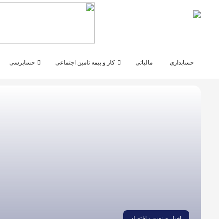
اشتراک گذاری
با استفاده از روش‌های زیر می‌توانید این صفحه را با دوستان خود
به اشتراک بگذارید.
حسابداری
مالیاتی
کار و بیمه تامین اجتماعی
حسابرسی
کپی لینک
اخبار صنعت و اقتصاد