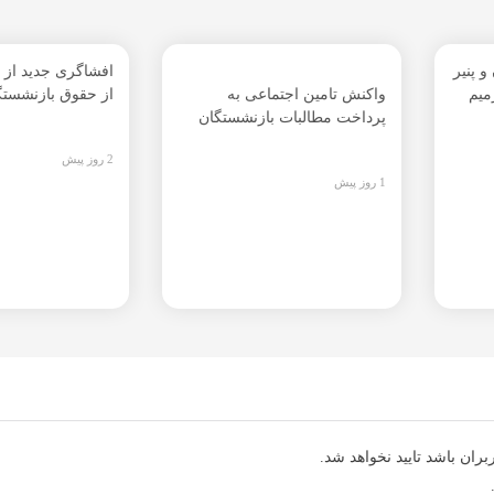
و پنیر
افشاگری جدید از
میم
واکنش تامین اجتماعی به
از حقوق بازنشستگ
پرداخت مطالبات بازنشستگان
2 روز پیش
1 روز پیش
ران باشد تایید نخواهد شد.