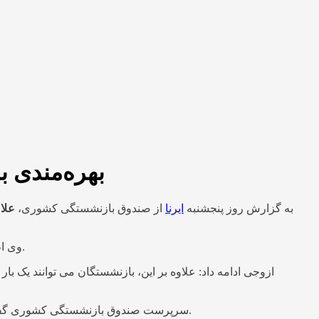
بهره‌مندی ب
به گزارش روز پنجشنبه
ایرنا
از صندوق بازنشستگی کشوری،
علا
وی اظهار کرد: بهره مندی از این تخفیف‌ها بدون محدودیت در تعداد دفعات استفاده سالانه برای بازنشستگان و وظیفه بگیران صندوق قابلیت دارد.
سرپرست صندوق بازنشستگی کشوری گفت: این خدمت در راستای طرح‌های حمایتی صندوق و با هدف فراهم‌سازی لحظاتی خوش و خاطره‌انگیز برای بازنشستگان انجام شده است.