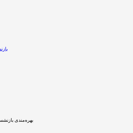
بازن
بهره‌مندی بازنشس