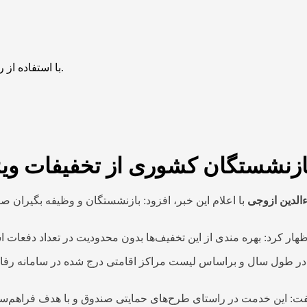
با استفاده از روش‌های زیر می‌توانید این صفحه را با دوستان خود به اشتراک بگذارید.
ازنشستگان کشوری از تخفیفات ویژ
ءالدین ازوجی
با اعلام این خبر، افزود:
بازنشستگان و وظیفه بگیران صند