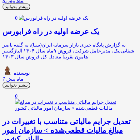
8 ماه پیش
بیشتر بخوانید
0
یک عرضه اولیه در راه فرابورس
به گزارش پایگاه خبری بازار سرمایه ایران(سنا)، به گفته ناصر
شفایی‌نیک، مدیرعامل شرکت، فروش ۹ماه سال ۱۴۰۴ آلیاژگستر
هامون تقریباً معادل کل فروش سال ۱۴۰۳
نویسنده
7 ماه پیش
بیشتر بخوانید
0
تعدیل جرایم مالیاتی متناسب با تغییرات در
مبالغ مالیات قطعی‌شده > سازمان امور
مالیاتی کشور