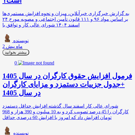
است؟
به گزارش خبرگزاری خبرآنلاین، میزان و نحوه افزایش مستمری‌ها
بر اساس مواد ۹۶ و ۱۱۱ قانون تأمین اجتماعی و مصوبه مورخ ۲۴
اسفند ۱۴۰۴ شورای عالی کار و توافق با
نویسنده
2 ماه پیش
بیشتر بخوانید
0
فرمول افزایش حقوق کارگران در سال 1405
+جدول جزییات دستمزد و مزایای کارگران
در سال 1405
شورای عالی کار اسفند سال گذشته افزایش حداقل دستمزد
کارگران را 45 درصد تصویب کرد و به 10 میلیون و 390 هزار و 968
تومان افزایش داد که امروز با افزایش 60 درصدی حداقل
نویسنده