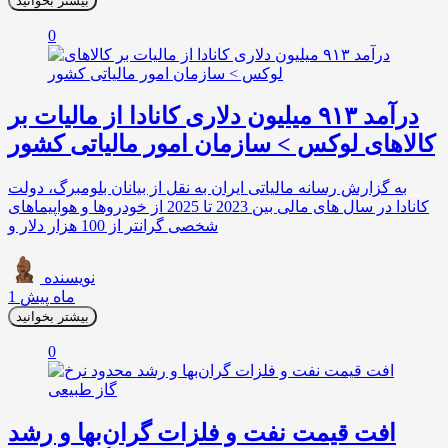
بیشتر بخوانید
0
درآمد ۹۱۳ میلیون دلاری کانادا از مالیات بر
کالاهای لوکس > سازمان امور مالیاتی کشور
به گزارش رسانه مالیاتی ایران به نقل از بی‏ان‏ان بلومبرگ، دولت
کانادا در سال های مالی بین 2023 تا 2025 از خودروها و هواپیماهای
شخصی گران‏تر از 100 هزار دلار و
نویسنده
1 ماه پیش
بیشتر بخوانید
0
افت قیمت نفت و فلزات گران‌بها و رشد