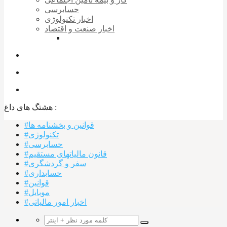
حسابرسی
اخبار تکنولوژی
اخبار صنعت و اقتصاد
هشتگ های داغ :‌
#قوانین و بخشنامه ها
#تکنولوژی
#حسابرسی
#قانون مالیاتهای مستقیم
#سفر و گردشگری
#حسابداری
#قوانین
#موبایل
#اخبار امور مالیاتی