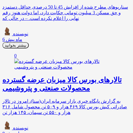
سناریوهای مطرح شده از افزایش 45 تا 50 درصدی حداقل دستمزد
و حق مسکن 3 میلیون تومانی حکایت دارد، اما دولت هنوز رقم
نهایی را اعلام نکرده است. – در حالی که
نویسنده
6 ماه پیش
بیشتر بخوانید
0
تالارهای بورس کالا میزبان عرضه گسترده
محصولات صنعتی و پتروشیمی
به گزارش پایگاه خبری بازار سرمایه ایران(سنا)، امروز در تالار
صادراتی کیش بورس کالا ۴۶۹ هزار و ۵۰۹ تن محصول شامل ۳۱۶
هزار و ۵۵۰ تن سیمان، ۱۴۵ هزار تن
نویسنده