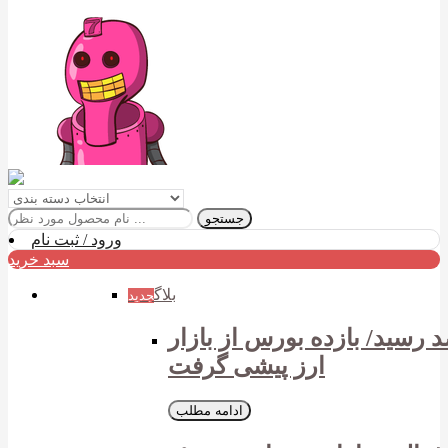
جستجو
ورود / ثبت نام
سبد خرید
بلاگ
جدید
برای سبقت گرفتن از بازارهای رقیب/ بازده ۹ ماهه بورس به ۳۸ درصد رسید/ بازده بورس از بازار
ارز پیشی گرفت
ادامه مطلب