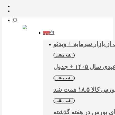
بلاگ
جدید
ز بازار سرمایه + ویدئو
ادامه مطلب
۱۴۰ + جدول
ادامه مطلب
۱۸.۵ همت شد
ادامه مطلب
ی بورس در هفته گذشته