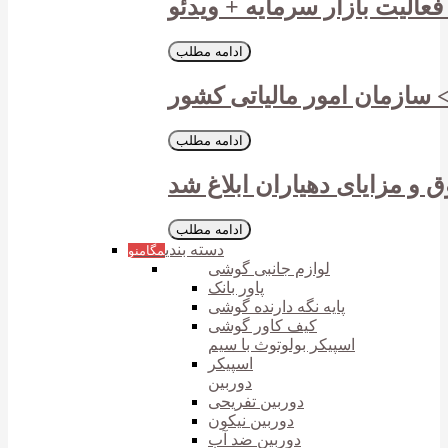
فعالیت بازار سرمایه + ویدئو
ادامه مطلب
 > سازمان امور مالیاتی کشور
ادامه مطلب
 و مزایای دهیاران ابلاغ شد
ادامه مطلب
دسته بندی
مگامنو
لوازم جانبی گوشی
پاور بانک
پایه نگه دارنده گوشی
کیف کاور گوشی
اسپیکر بولوتوث با سیم
اسپیکر
دوربین
دوربین تفریحی
دوربین نیکون
دوربین ضد آب