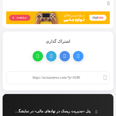
اشتراک گذاری
کپی لینک
پنل «مدیریت ریسک در نهادهای مالی» در نمایشگاه کیش‌اینوکس