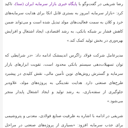
رضا شریفی در گفت‌وگو با
پایگاه خبری بازار سرمایه ایران (سنا)،
تاکید
کرد: «بازار سرمایه امروز به بستری قابل اتکا برای هدایت سرمایه‌های
خرد و کلان به سمت فعالیت‌های مولد تبدیل شده است و می‌تواند ضمن
کاهش فشار بر شبکه بانکی، به رشد اقتصادی، ایجاد اشتغال و افزایش
بهره‌وری در بخش تولید کمک کند.»
مدیرعامل شرکت فولاد زاگرس اندیمشک ادامه داد: «در شرایطی که
توان تسهیلات‌دهی سیستم بانکی محدود است، تقویت ابزارهای بازار
سرمایه و گسترش روش‌های نوین تأمین مالی، نقش کلیدی در پیشبرد
طرح‌های صنعتی دارد. هدایت نقدینگی به پروژه‌های مولد، علاوه‌بر
جلوگیری از سفته‌بازی، به رشد تولید و ایجاد اشتغال پایدار منجر
می‌شود.»
شریفی در ادامه با اشاره به ظرفیت صنایع فولادی، معدنی و پتروشیمی
برای جذب سرمایه افزود: «بسیاری از پروژه‌های صنعتی در مراحل