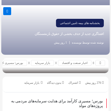
به
اشتراک
بگذارید.
بخشنامه های بیمه تامین اجتماعی
افشاگری جدید از حذف بخشی از حقوق بازنشستگان
کپی
لینک
نوشته شده توسط نویسنده
1 روز پیش
اخبار صنعت و اقتصاد
بازار سرمایه
بورس؛ مسیری کارآمد
بازدید 51
276 روز پیش
بدون دیدگاه
بازار سرمایه
بورس؛ مسیری کارآمد برای هدایت سرمایه‌های مردمی به
پروژه‌های مولد